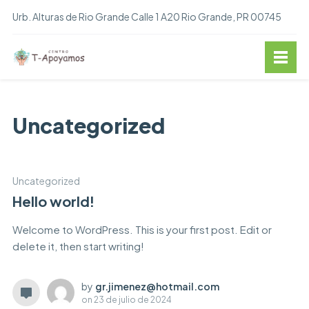
Urb. Alturas de Rio Grande Calle 1 A20 Rio Grande, PR 00745
Uncategorized
Uncategorized
Hello world!
Welcome to WordPress. This is your first post. Edit or
delete it, then start writing!
by
gr.jimenez@hotmail.com
on
23 de julio de 2024